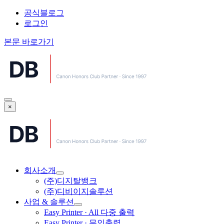
공식블로그
로그인
본문 바로가기
×
회사소개
(주)디지탈뱅크
(주)디비이지솔루션
사업 & 솔루션
Easy Printer · All 다중 출력
Easy Printer · 무인출력