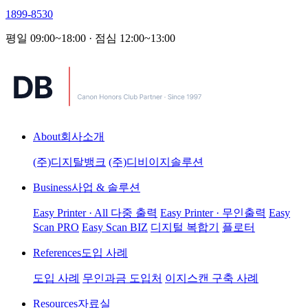
1899-8530
평일 09:00~18:00 · 점심 12:00~13:00
About
회사소개
(주)디지탈뱅크
(주)디비이지솔루션
Business
사업 & 솔루션
Easy Printer · All 다중 출력
Easy Printer · 무인출력
Easy
Scan PRO
Easy Scan BIZ
디지털 복합기
플로터
References
도입 사례
도입 사례
무인과금 도입처
이지스캔 구축 사례
Resources
자료실