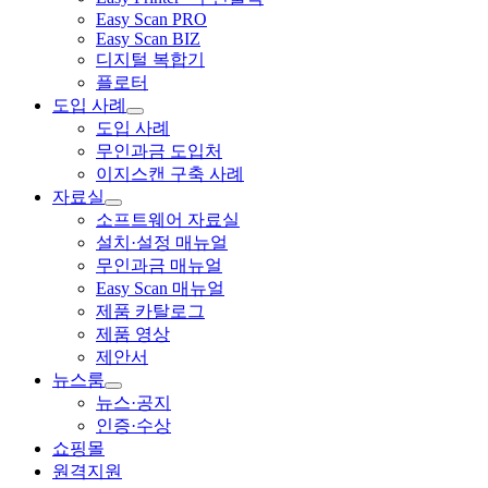
Easy Scan PRO
Easy Scan BIZ
디지털 복합기
플로터
도입 사례
도입 사례
무인과금 도입처
이지스캔 구축 사례
자료실
소프트웨어 자료실
설치·설정 매뉴얼
무인과금 매뉴얼
Easy Scan 매뉴얼
제품 카탈로그
제품 영상
제안서
뉴스룸
뉴스·공지
인증·수상
쇼핑몰
원격지원