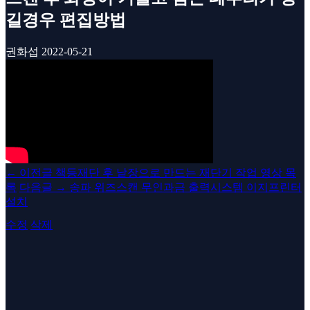
길경우 편집방법
권화섭
2022-05-21
←
이전글
책등재단 후 낱장으로 만드는 재단기 작업 영상
목
록
다음글
→
송파 위즈스캔 무인과금 출력시스템 이지프린터
설치
수정
삭제