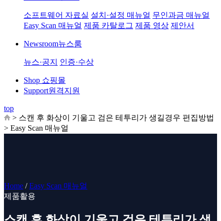
소프트웨어 자료실
설치·설정 매뉴얼
무인과금 매뉴얼
Easy Scan 매뉴얼
제품 카탈로그
제품 영상
제안서
Newsroom
뉴스룸
뉴스·공지
인증·수상
Shop
쇼핑몰
Support
원격지원
top
>
스캔 후 화상이 기울고 검은 테투리가 생길경우 편집방법
> Easy Scan 매뉴얼
Home
/
Easy Scan 매뉴얼
제품활용
스캔 후 화상이 기울고 검은 테투리가 생