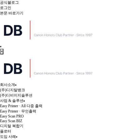
공식블로그
로그인
본문 바로가기
×
회사소개
(주)디지탈뱅크
(주)디비이지솔루션
사업 & 솔루션
Easy Printer · All 다중 출력
Easy Printer · 무인출력
Easy Scan PRO
Easy Scan BIZ
디지털 복합기
플로터
도입 사례