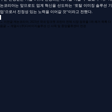
논코리아는 앞으로도 업계 혁신을 선도하는 ‘토탈 이미징 솔루션 기
업’으로서 진정성 있는 노력을 이어갈 것”이라고 전했다.
←
이전글
캐논코리아, 2023년 국내 잉크젯 프린터 전체 시장 점유율 1위 쾌거
목록
다
음글
→
계열사 (주)디비이지솔루션 신 사옥 및 중앙물류센터 전경