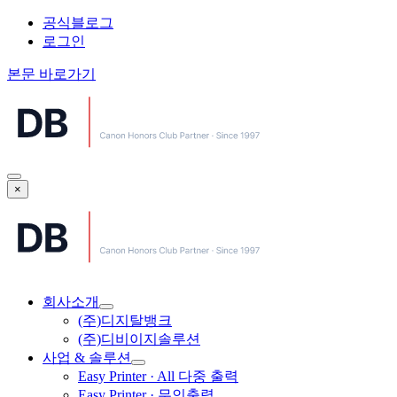
공식블로그
로그인
본문 바로가기
×
회사소개
(주)디지탈뱅크
(주)디비이지솔루션
사업 & 솔루션
Easy Printer · All 다중 출력
Easy Printer · 무인출력