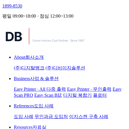
1899-8530
평일 09:00~18:00 · 점심 12:00~13:00
About
회사소개
(주)디지탈뱅크
(주)디비이지솔루션
Business
사업 & 솔루션
Easy Printer · All 다중 출력
Easy Printer · 무인출력
Easy
Scan PRO
Easy Scan BIZ
디지털 복합기
플로터
References
도입 사례
도입 사례
무인과금 도입처
이지스캔 구축 사례
Resources
자료실