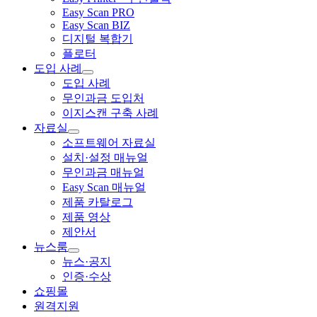
Easy Scan PRO
Easy Scan BIZ
디지털 복합기
플로터
도입 사례
도입 사례
무인과금 도입처
이지스캔 구축 사례
자료실
소프트웨어 자료실
설치·설정 매뉴얼
무인과금 매뉴얼
Easy Scan 매뉴얼
제품 카탈로그
제품 영상
제안서
뉴스룸
뉴스·공지
인증·수상
쇼핑몰
원격지원