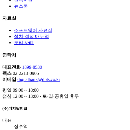
뉴스룸
자료실
소프트웨어 자료실
설치·설정 매뉴얼
도입 사례
연락처
대표전화
1899-8530
팩스
02-2213-0905
이메일
digitalbank@dbts.co.kr
평일 09:00 ~ 18:00
점심 12:00 ~ 13:00 · 토·일·공휴일 휴무
(주)디지탈뱅크
대표
장수억