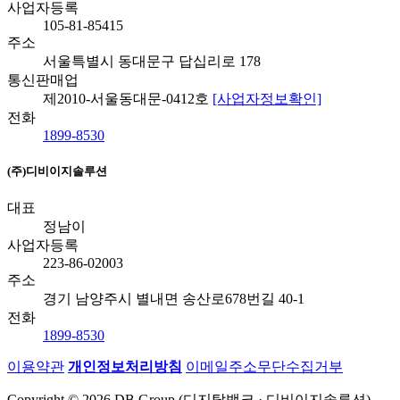
사업자등록
105-81-85415
주소
서울특별시 동대문구 답십리로 178
통신판매업
제2010-서울동대문-0412호
[사업자정보확인]
전화
1899-8530
(주)디비이지솔루션
대표
정남이
사업자등록
223-86-02003
주소
경기 남양주시 별내면 송산로678번길 40-1
전화
1899-8530
이용약관
개인정보처리방침
이메일주소무단수집거부
Copyright © 2026 DB Group (디지탈뱅크 · 디비이지솔루션).