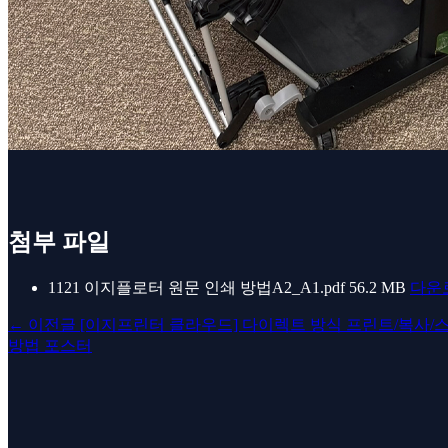
첨부 파일
1121 이지플로터 원문 인쇄 방법A2_A1.pdf
56.2 MB
다운
←
이전글
[이지프린터 클라우드] 다이렉트 방식 프린트/복사/스
방법 포스터