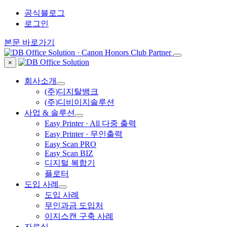
공식블로그
로그인
본문 바로가기
×
회사소개
(주)디지탈뱅크
(주)디비이지솔루션
사업 & 솔루션
Easy Printer · All 다중 출력
Easy Printer · 무인출력
Easy Scan PRO
Easy Scan BIZ
디지털 복합기
플로터
도입 사례
도입 사례
무인과금 도입처
이지스캔 구축 사례
자료실