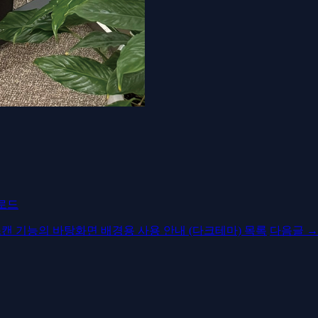
로드
캔 기능의 바탕화면 배경용 사용 안내 (다크테마)
목록
다음글
→