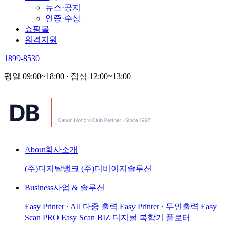
뉴스·공지
인증·수상
쇼핑몰
원격지원
1899-8530
평일 09:00~18:00 · 점심 12:00~13:00
About
회사소개
(주)디지탈뱅크
(주)디비이지솔루션
Business
사업 & 솔루션
Easy Printer · All 다중 출력
Easy Printer · 무인출력
Easy
Scan PRO
Easy Scan BIZ
디지털 복합기
플로터