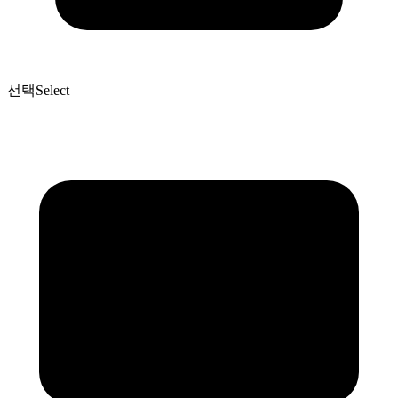
선택
Select