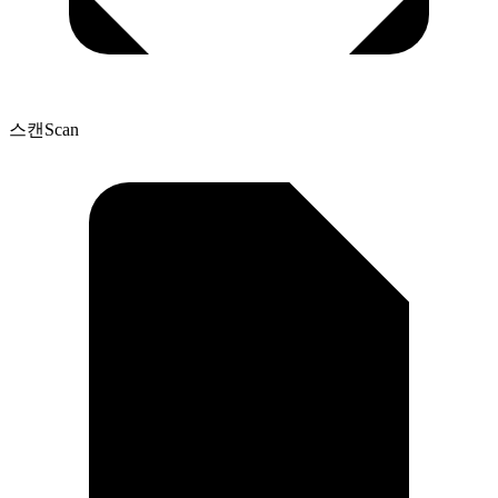
스캔
Scan