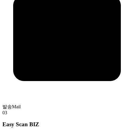
발송
Mail
03
Easy Scan BIZ