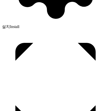
설치
Install