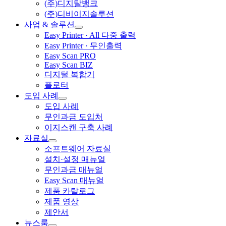
(주)디지탈뱅크
(주)디비이지솔루션
사업 & 솔루션
Easy Printer · All 다중 출력
Easy Printer · 무인출력
Easy Scan PRO
Easy Scan BIZ
디지털 복합기
플로터
도입 사례
도입 사례
무인과금 도입처
이지스캔 구축 사례
자료실
소프트웨어 자료실
설치·설정 매뉴얼
무인과금 매뉴얼
Easy Scan 매뉴얼
제품 카탈로그
제품 영상
제안서
뉴스룸