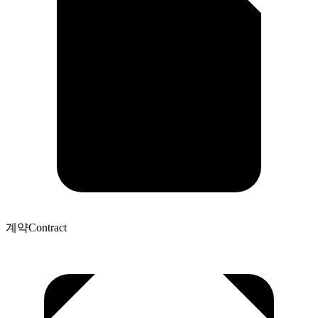
계약
Contract