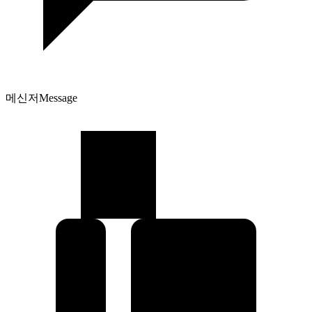
메신저
Message