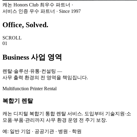
캐논 Honors Club 최우수 파트너
·
서비스 인증 우수 파트너 · Since 1997
Office, Solved.
SCROLL
01
Business
사업 영역
렌탈·솔루션·유통·컨설팅 —
사무 출력 환경의 전 영역을 책임집니다.
Multifunction Printer Rental
복합기 렌탈
캐논 디지털 복합기 통합 렌탈 서비스. 도입부터 기술지원·소
모품·부품·관리까지 사무 환경 운영 전 주기 보장.
예: 일반 기업 · 공공기관 · 병원 · 학원