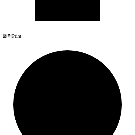
출력
Print