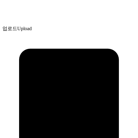
업로드
Upload