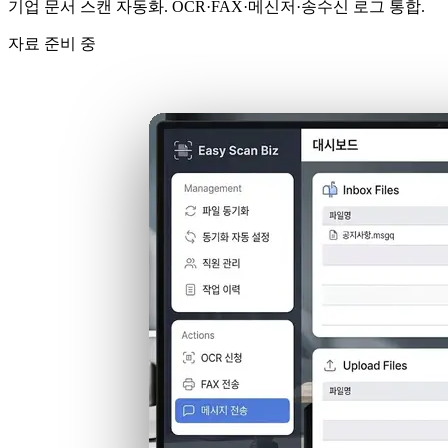
기업 문서 스캔 자동화. OCR·FAX·메신저·송수신 로그 통합.
자료 준비 중