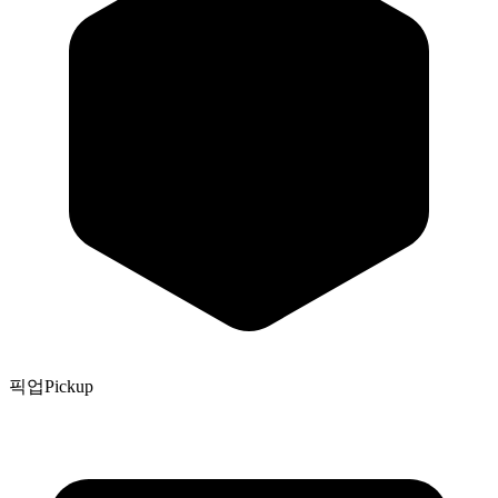
픽업
Pickup