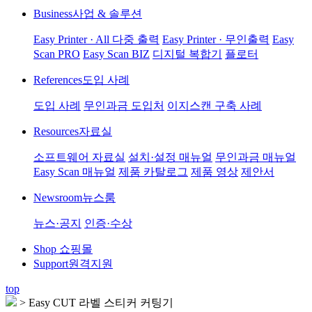
Business
사업 & 솔루션
Easy Printer · All 다중 출력
Easy Printer · 무인출력
Easy
Scan PRO
Easy Scan BIZ
디지털 복합기
플로터
References
도입 사례
도입 사례
무인과금 도입처
이지스캔 구축 사례
Resources
자료실
소프트웨어 자료실
설치·설정 매뉴얼
무인과금 매뉴얼
Easy Scan 매뉴얼
제품 카탈로그
제품 영상
제안서
Newsroom
뉴스룸
뉴스·공지
인증·수상
Shop
쇼핑몰
Support
원격지원
top
>
Easy CUT 라벨 스티커 커팅기