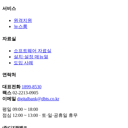
서비스
원격지원
뉴스룸
자료실
소프트웨어 자료실
설치·설정 매뉴얼
도입 사례
연락처
대표전화
1899-8530
팩스
02-2213-0905
이메일
digitalbank@dbts.co.kr
평일 09:00 ~ 18:00
점심 12:00 ~ 13:00 · 토·일·공휴일 휴무
(주)디지탈뱅크