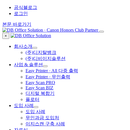
공식블로그
로그인
본문 바로가기
×
회사소개
(주)디지탈뱅크
(주)디비이지솔루션
사업 & 솔루션
Easy Printer · All 다중 출력
Easy Printer · 무인출력
Easy Scan PRO
Easy Scan BIZ
디지털 복합기
플로터
도입 사례
도입 사례
무인과금 도입처
이지스캔 구축 사례
자료실